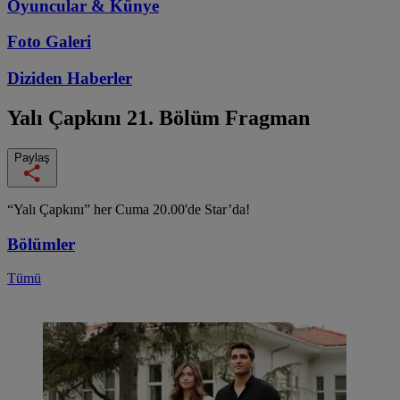
Oyuncular & Künye
Foto Galeri
Diziden
Haberler
Yalı Çapkını
21. Bölüm Fragman
Paylaş
“Yalı Çapkını” her Cuma 20.00'de Star’da!
Bölümler
Tümü