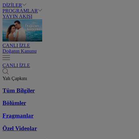
DİZİLER
PROGRAMLAR
YAYIN AKIŞI
CANLI İZLE
Doğanın Kanunu
CANLI İZLE
Yalı Çapkını
Tüm Bilgiler
Bölümler
Fragmanlar
Özel Videolar