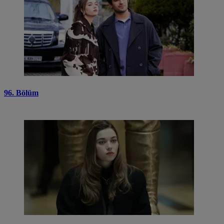
96. Bölüm