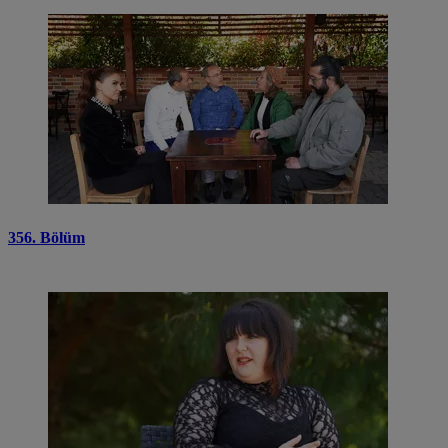
356. Bölüm