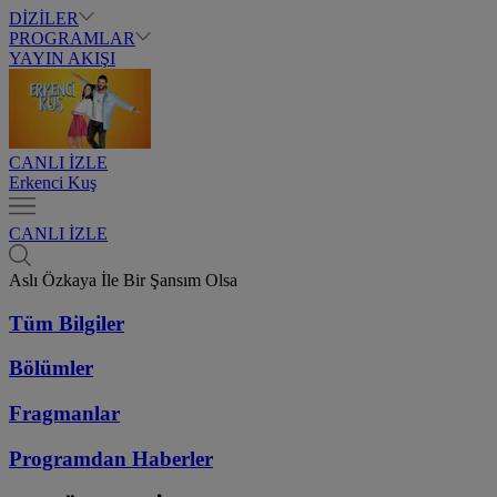
DİZİLER
PROGRAMLAR
YAYIN AKIŞI
CANLI İZLE
Erkenci Kuş
CANLI İZLE
Aslı Özkaya İle Bir Şansım Olsa
Tüm Bilgiler
Bölümler
Fragmanlar
Programdan
Haberler