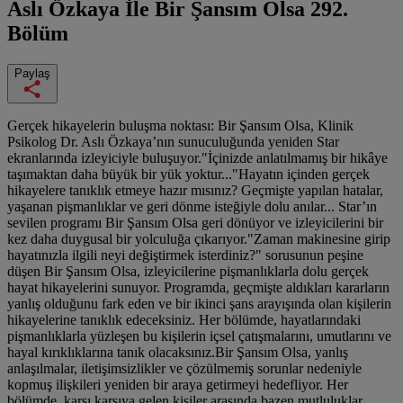
Aslı Özkaya İle Bir Şansım Olsa
292.
Bölüm
Paylaş
Gerçek hikayelerin buluşma noktası: Bir Şansım Olsa, Klinik
Psikolog Dr. Aslı Özkaya’nın sunuculuğunda yeniden Star
ekranlarında izleyiciyle buluşuyor."İçinizde anlatılmamış bir hikâye
taşımaktan daha büyük bir yük yoktur..."Hayatın içinden gerçek
hikayelere tanıklık etmeye hazır mısınız? Geçmişte yapılan hatalar,
yaşanan pişmanlıklar ve geri dönme isteğiyle dolu anılar... Star’ın
sevilen programı Bir Şansım Olsa geri dönüyor ve izleyicilerini bir
kez daha duygusal bir yolculuğa çıkarıyor."Zaman makinesine girip
hayatınızla ilgili neyi değiştirmek isterdiniz?" sorusunun peşine
düşen Bir Şansım Olsa, izleyicilerine pişmanlıklarla dolu gerçek
hayat hikayelerini sunuyor. Programda, geçmişte aldıkları kararların
yanlış olduğunu fark eden ve bir ikinci şans arayışında olan kişilerin
hikayelerine tanıklık edeceksiniz. Her bölümde, hayatlarındaki
pişmanlıklarla yüzleşen bu kişilerin içsel çatışmalarını, umutlarını ve
hayal kırıklıklarına tanık olacaksınız.Bir Şansım Olsa, yanlış
anlaşılmalar, iletişimsizlikler ve çözülmemiş sorunlar nedeniyle
kopmuş ilişkileri yeniden bir araya getirmeyi hedefliyor. Her
bölümde, karşı karşıya gelen kişiler arasında bazen mutluluklar