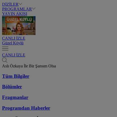
DİZİLER
PROGRAMLAR
YAYIN AKIŞI
CANLI İZLE
Güzel Köylü
CANLI İZLE
Aslı Özkaya İle Bir Şansım Olsa
Tüm Bilgiler
Bölümler
Fragmanlar
Programdan
Haberler