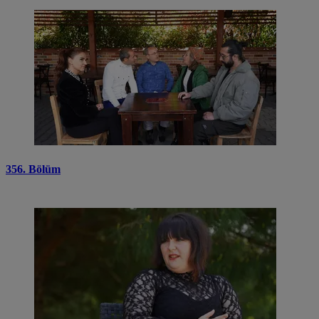
356. Bölüm