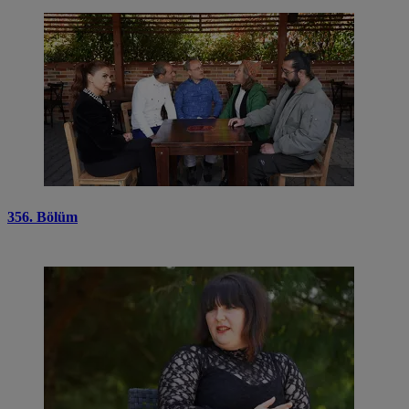
356. Bölüm