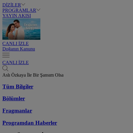
DİZİLER
PROGRAMLAR
YAYIN AKIŞI
CANLI İZLE
Doğanın Kanunu
CANLI İZLE
Aslı Özkaya İle Bir Şansım Olsa
Tüm Bilgiler
Bölümler
Fragmanlar
Programdan
Haberler