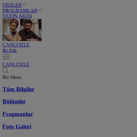
DİZİLER
PROGRAMLAR
YAYIN AKIŞI
CANLI İZLE
İki Aile
CANLI İZLE
İbo Show
Tüm Bilgiler
Bölümler
Fragmanlar
Foto Galeri