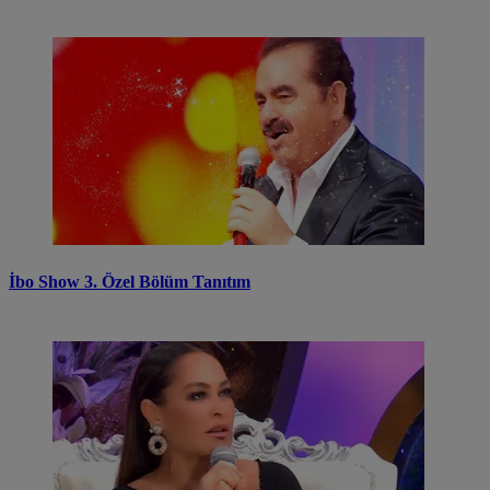
İbo Show 3. Özel Bölüm Tanıtım