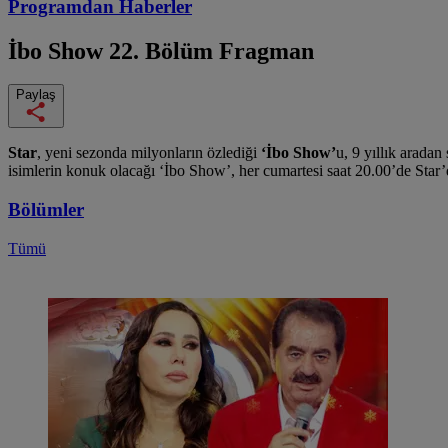
Programdan
Haberler
İbo Show
22. Bölüm Fragman
Paylaş
Star
, yeni sezonda milyonların özlediği
‘İbo Show’
u, 9 yıllık aradan
isimlerin konuk olacağı ‘İbo Show’, her cumartesi saat 20.00’de Star’d
Bölümler
Tümü