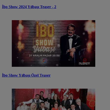
İbo Show 2024 Yılbaşı Teaser - 2
İbo Show Yılbaşı Özel Teaser