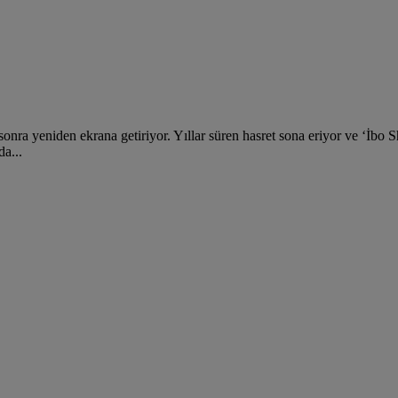
 sonra yeniden ekrana getiriyor. Yıllar süren hasret sona eriyor ve ‘İbo 
a...