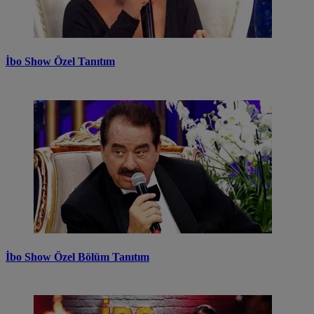
İbo Show Özel Tanıtım
İbo Show Özel Bölüm Tanıtım