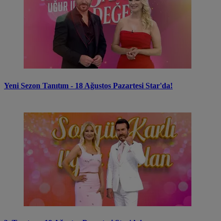
Yeni Sezon Tanıtım - 18 Ağustos Pazartesi Star'da!