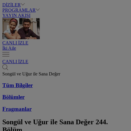
DİZİLER
PROGRAMLAR
YAYIN AKIŞI
CANLI İZLE
İki Aile
CANLI İZLE
Songül ve Uğur ile Sana Değer
Tüm Bilgiler
Bölümler
Fragmanlar
Songül ve Uğur ile Sana Değer
244.
Bölüm