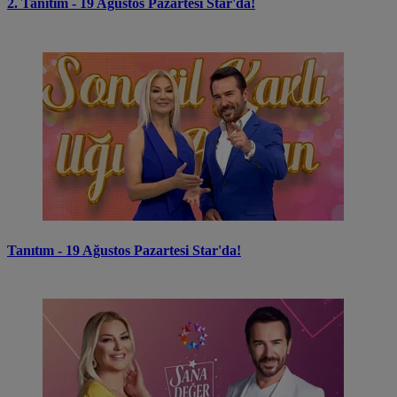
2. Tanıtım - 19 Ağustos Pazartesi Star'da!
Tanıtım - 19 Ağustos Pazartesi Star'da!