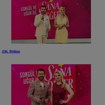
436. Bölüm