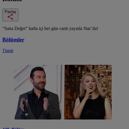
Paylaş
"Sana Değer" hafta içi her gün canlı yayınla Star’da!
Bölümler
Tümü