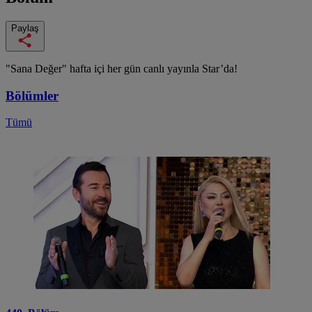
Paylaş
"Sana Değer" hafta içi her gün canlı yayınla Star’da!
Bölümler
Tümü