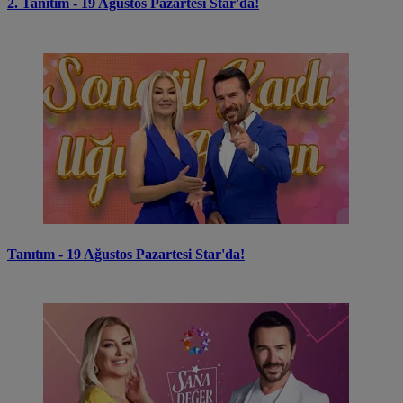
2. Tanıtım - 19 Ağustos Pazartesi Star'da!
Tanıtım - 19 Ağustos Pazartesi Star'da!