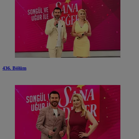
436. Bölüm