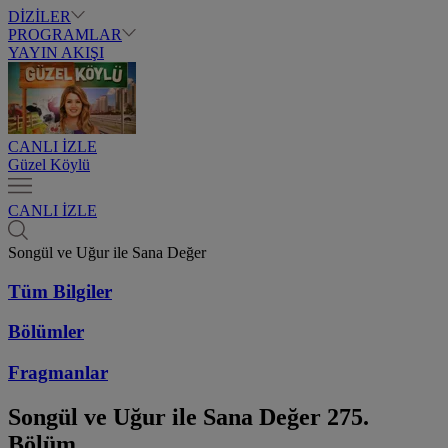
DİZİLER
PROGRAMLAR
YAYIN AKIŞI
CANLI İZLE
Güzel Köylü
CANLI İZLE
Songül ve Uğur ile Sana Değer
Tüm Bilgiler
Bölümler
Fragmanlar
Songül ve Uğur ile Sana Değer
275.
Bölüm