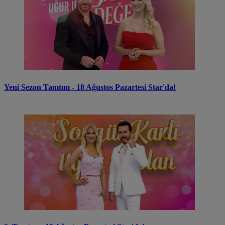
Yeni Sezon Tanıtım - 18 Ağustos Pazartesi Star'da!