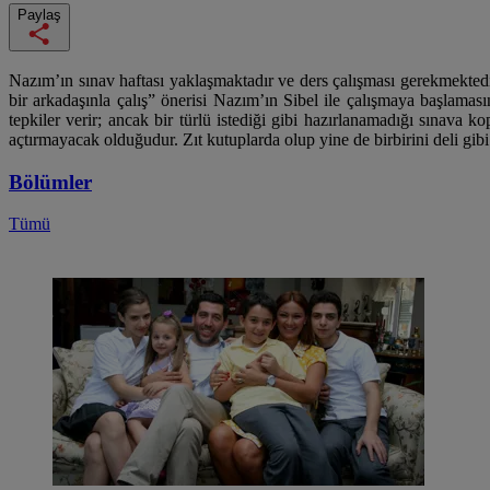
Paylaş
Nazım’ın sınav haftası yaklaşmaktadır ve ders çalışması gerekmekted
bir arkadaşınla çalış” önerisi Nazım’ın Sibel ile çalışmaya başlam
tepkiler verir; ancak bir türlü istediği gibi hazırlanamadığı sınava 
açtırmayacak olduğudur. Zıt kutuplarda olup yine de birbirini deli gi
Bölümler
Tümü