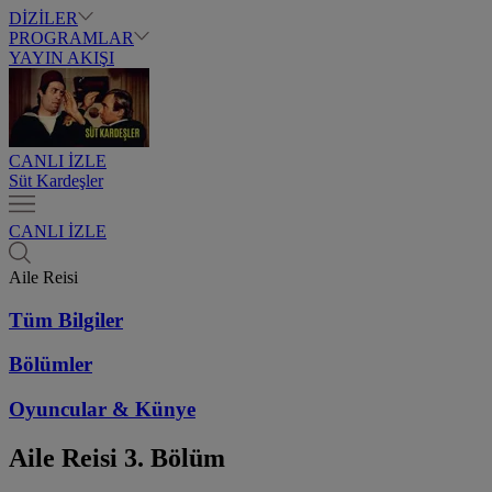
DİZİLER
PROGRAMLAR
YAYIN AKIŞI
CANLI İZLE
Süt Kardeşler
CANLI İZLE
Aile Reisi
Tüm Bilgiler
Bölümler
Oyuncular & Künye
Aile Reisi
3. Bölüm