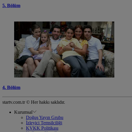
5. Bölüm
4. Bölüm
startv.com.tr © Her hakkı saklıdır.
Kurumsal
Doğuş Yayın Grubu
İzleyici Temsilciliği
KVKK Politikası