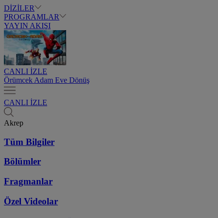
DİZİLER
PROGRAMLAR
YAYIN AKIŞI
CANLI İZLE
Örümcek Adam Eve Dönüş
CANLI İZLE
Akrep
Tüm Bilgiler
Bölümler
Fragmanlar
Özel Videolar