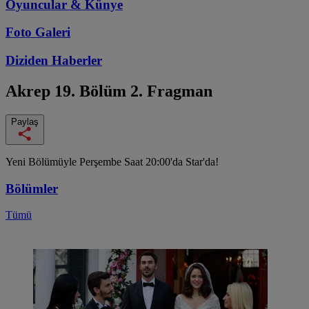
Oyuncular & Künye
Foto Galeri
Diziden
Haberler
Akrep
19. Bölüm 2. Fragman
Paylaş
Yeni Bölümüyle Perşembe Saat 20:00'da Star'da!
Bölümler
Tümü