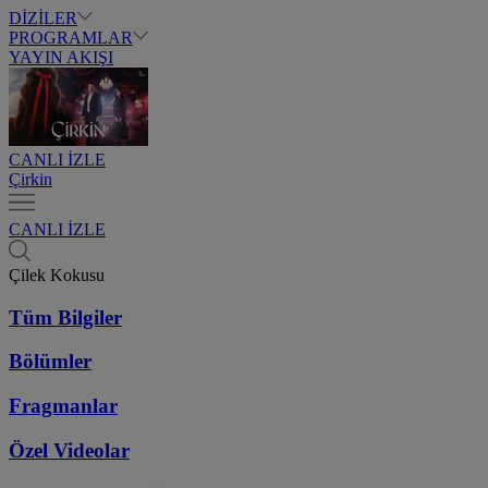
DİZİLER
PROGRAMLAR
YAYIN AKIŞI
CANLI İZLE
Çirkin
CANLI İZLE
Çilek Kokusu
Tüm Bilgiler
Bölümler
Fragmanlar
Özel Videolar