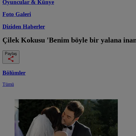
Oyuncular & Künye
Foto Galeri
Diziden
Haberler
Çilek Kokusu
'Benim böyle bir yalana ina
Paylaş
Bölümler
Tümü