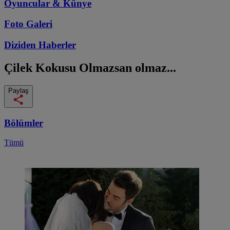
Oyuncular & Künye
Foto Galeri
Diziden
Haberler
Çilek Kokusu
Olmazsan olmaz...
Paylaş
Bölümler
Tümü