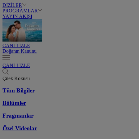
DİZİLER
PROGRAMLAR
YAYIN AKIŞI
CANLI İZLE
Doğanın Kanunu
CANLI İZLE
Çilek Kokusu
Tüm Bilgiler
Bölümler
Fragmanlar
Özel Videolar