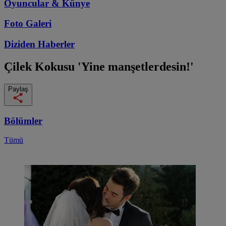
Oyuncular & Künye
Foto Galeri
Diziden
Haberler
Çilek Kokusu
'Yine manşetlerdesin!'
Paylaş
Bölümler
Tümü