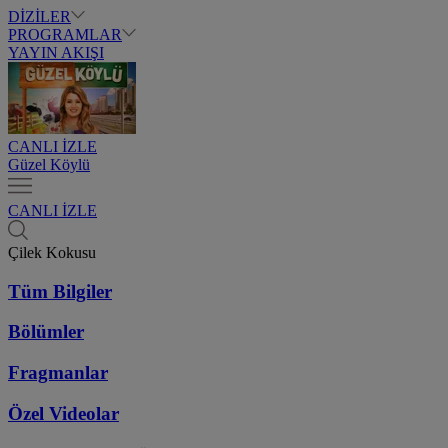
DİZİLER
PROGRAMLAR
YAYIN AKIŞI
CANLI İZLE
Güzel Köylü
CANLI İZLE
Çilek Kokusu
Tüm Bilgiler
Bölümler
Fragmanlar
Özel Videolar