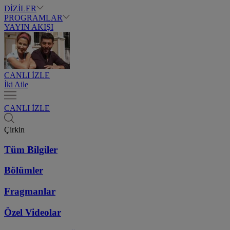
DİZİLER
PROGRAMLAR
YAYIN AKIŞI
CANLI İZLE
İki Aile
CANLI İZLE
Çirkin
Tüm Bilgiler
Bölümler
Fragmanlar
Özel Videolar