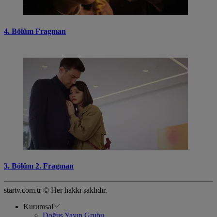
4. Bölüm Fragman
3. Bölüm 2. Fragman
startv.com.tr © Her hakkı saklıdır.
Kurumsal
Doğuş Yayın Grubu