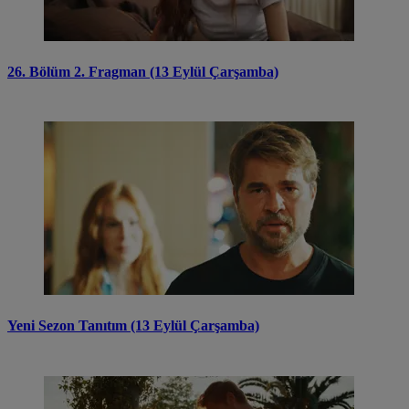
26. Bölüm 2. Fragman (13 Eylül Çarşamba)
Yeni Sezon Tanıtım (13 Eylül Çarşamba)