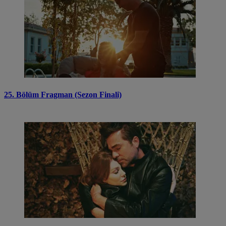
25. Bölüm Fragman (Sezon Finali)