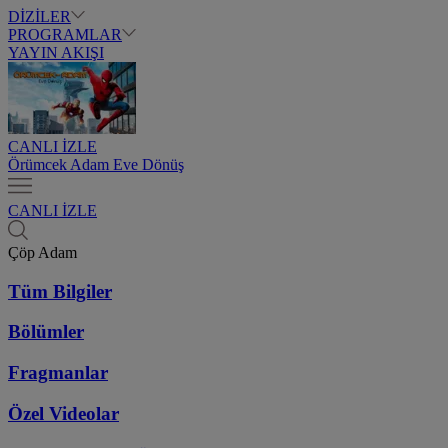
DİZİLER
PROGRAMLAR
YAYIN AKIŞI
CANLI İZLE
Örümcek Adam Eve Dönüş
CANLI İZLE
Çöp Adam
Tüm Bilgiler
Bölümler
Fragmanlar
Özel Videolar