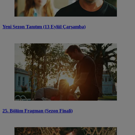
Yeni Sezon Tanıtım (13 Eylül Çarşamba)
25. Bölüm Fragman (Sezon Finali)