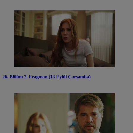
26. Bölüm 2. Fragman (13 Eylül Çarşamba)