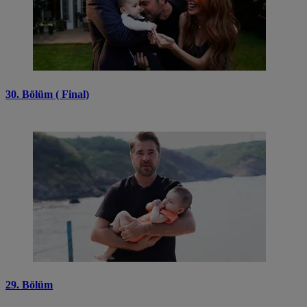
30. Bölüm ( Final)
29. Bölüm