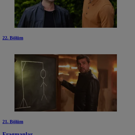
22. Bölüm
21. Bölüm
Fragmanlar