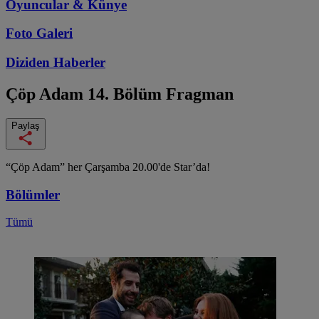
Oyuncular & Künye
Foto Galeri
Diziden
Haberler
Çöp Adam
14. Bölüm Fragman
Paylaş
“Çöp Adam” her Çarşamba 20.00'de Star’da!
Bölümler
Tümü