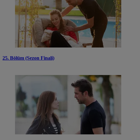
25. Bölüm (Sezon Finali)