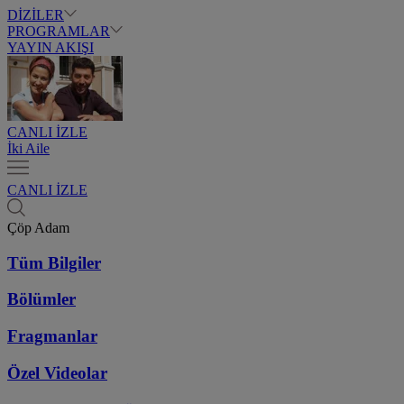
DİZİLER
PROGRAMLAR
YAYIN AKIŞI
CANLI İZLE
İki Aile
CANLI İZLE
Çöp Adam
Tüm Bilgiler
Bölümler
Fragmanlar
Özel Videolar