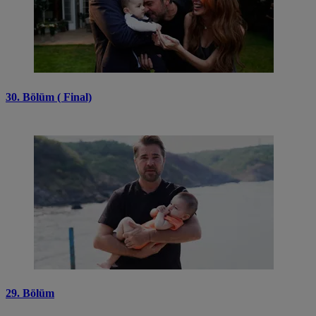
30. Bölüm ( Final)
29. Bölüm