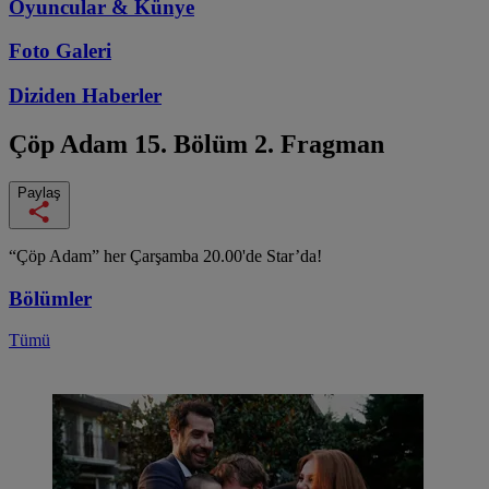
Oyuncular & Künye
Foto Galeri
Diziden
Haberler
Çöp Adam
15. Bölüm 2. Fragman
Paylaş
“Çöp Adam” her Çarşamba 20.00'de Star’da!
Bölümler
Tümü