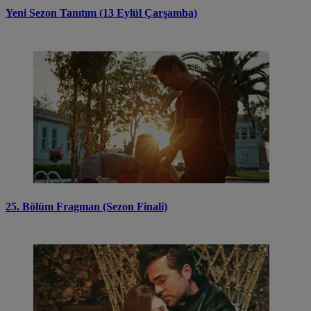
Yeni Sezon Tanıtım (13 Eylül Çarşamba)
25. Bölüm Fragman (Sezon Finali)