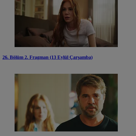
26. Bölüm 2. Fragman (13 Eylül Çarşamba)