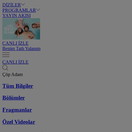
DİZİLER
PROGRAMLAR
YAYIN AKIŞI
CANLI İZLE
Benim Tatlı Yalanım
CANLI İZLE
Çöp Adam
Tüm Bilgiler
Bölümler
Fragmanlar
Özel Videolar