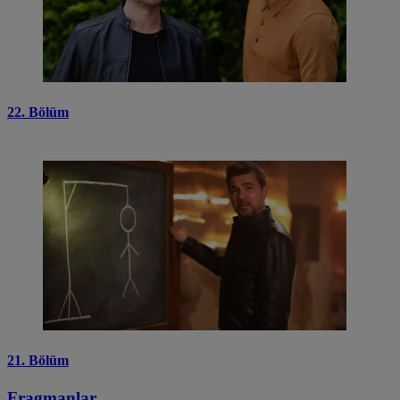
22. Bölüm
21. Bölüm
Fragmanlar