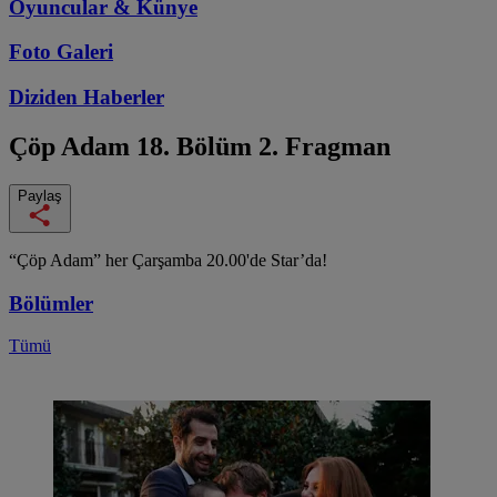
Oyuncular & Künye
Foto Galeri
Diziden
Haberler
Çöp Adam
18. Bölüm 2. Fragman
Paylaş
“Çöp Adam” her Çarşamba 20.00'de Star’da!
Bölümler
Tümü