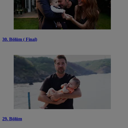
30. Bölüm ( Final)
29. Bölüm