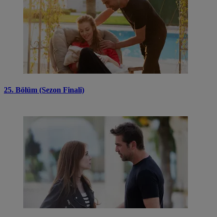
25. Bölüm (Sezon Finali)