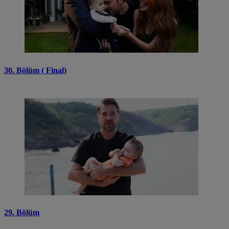
30. Bölüm ( Final)
29. Bölüm