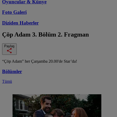
Oyuncular & Künye
Foto Galeri
Diziden
Haberler
Çöp Adam
3. Bölüm 2. Fragman
Paylaş
“Çöp Adam” her Çarşamba 20.00'de Star’da!
Bölümler
Tümü