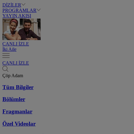
DİZİLER
PROGRAMLAR
YAYIN AKIŞI
CANLI İZLE
İki Aile
CANLI İZLE
Çöp Adam
Tüm Bilgiler
Bölümler
Fragmanlar
Özel Videolar