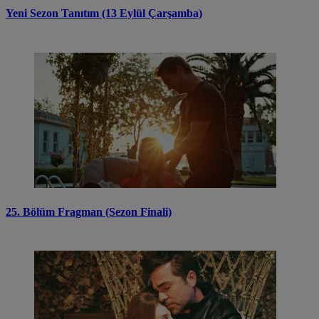
Yeni Sezon Tanıtım (13 Eylül Çarşamba)
25. Bölüm Fragman (Sezon Finali)