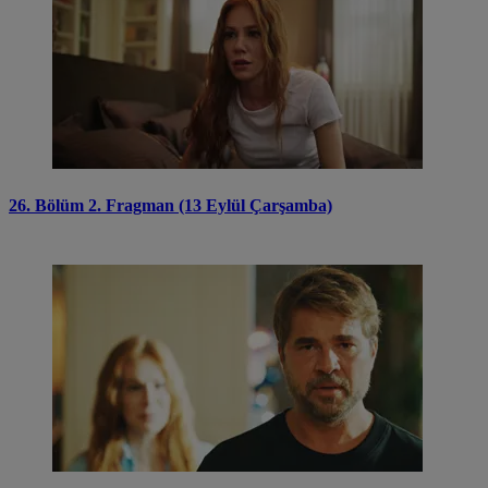
26. Bölüm 2. Fragman (13 Eylül Çarşamba)