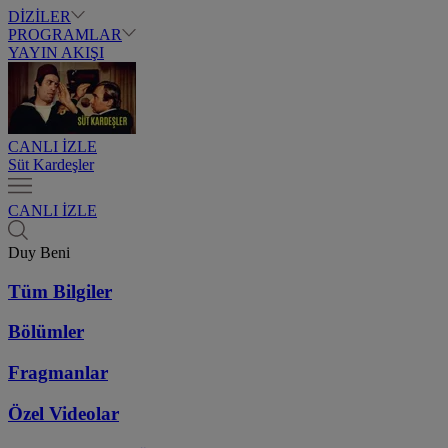
DİZİLER
PROGRAMLAR
YAYIN AKIŞI
CANLI İZLE
Süt Kardeşler
CANLI İZLE
Duy Beni
Tüm Bilgiler
Bölümler
Fragmanlar
Özel Videolar