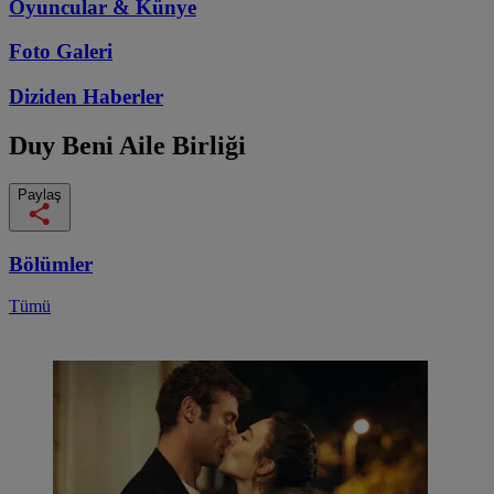
Oyuncular & Künye
Foto Galeri
Diziden
Haberler
Duy Beni
Aile Birliği
Paylaş
Bölümler
Tümü