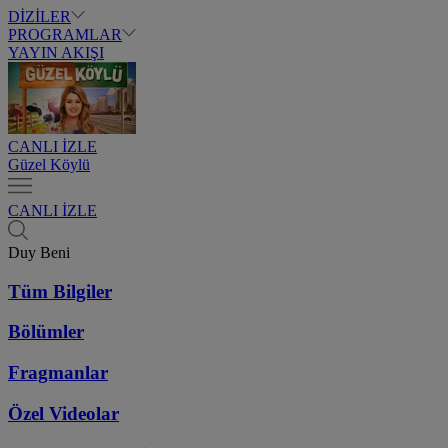
DİZİLER
PROGRAMLAR
YAYIN AKIŞI
CANLI İZLE
Güzel Köylü
CANLI İZLE
Duy Beni
Tüm Bilgiler
Bölümler
Fragmanlar
Özel Videolar