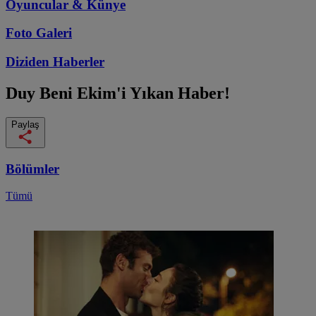
Oyuncular & Künye
Foto Galeri
Diziden
Haberler
Duy Beni
Ekim'i Yıkan Haber!
Paylaş
Bölümler
Tümü