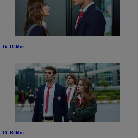
16. Bölüm
15. Bölüm