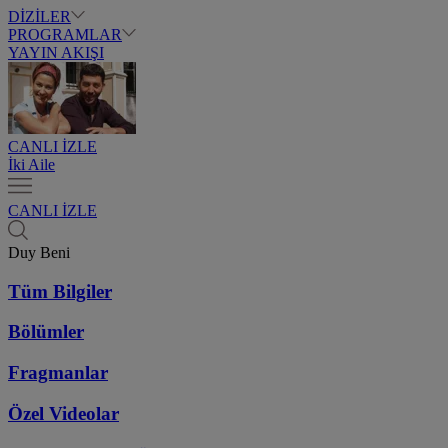
DİZİLER
PROGRAMLAR
YAYIN AKIŞI
CANLI İZLE
İki Aile
CANLI İZLE
Duy Beni
Tüm Bilgiler
Bölümler
Fragmanlar
Özel Videolar