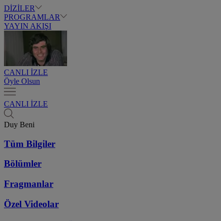
DİZİLER
PROGRAMLAR
YAYIN AKIŞI
CANLI İZLE
Öyle Olsun
CANLI İZLE
Duy Beni
Tüm Bilgiler
Bölümler
Fragmanlar
Özel Videolar