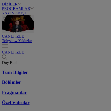
DİZİLER
PROGRAMLAR
YAYIN AKIŞI
CANLI İZLE
Tolgshow Yıldızlar
CANLI İZLE
Duy Beni
Tüm Bilgiler
Bölümler
Fragmanlar
Özel Videolar