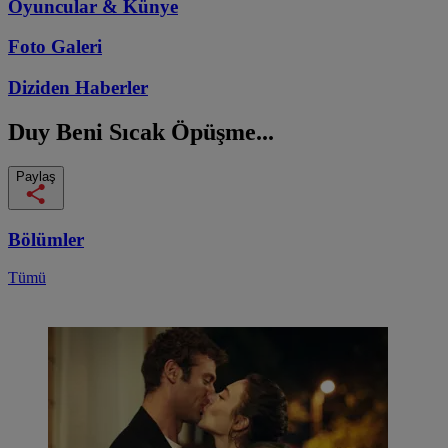
Oyuncular & Künye
Foto Galeri
Diziden
Haberler
Duy Beni
Sıcak Öpüşme...
Paylaş
Bölümler
Tümü