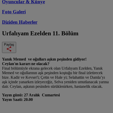
Oyuncular & Künye
Foto Galeri
Diziden
Haberler
Urfalıyam Ezelden
11. Bölüm
Paylaş
Yanık Memed ve oğulları aşkın peşinden gidiyor!
Ceylan'ın kararı ne olacak?
Final bölümüyle ekrana gelecek olan Urfalıyam Ezelden, Yanık
Memed ve oğullarının aşk peşinden koştuğu bir final izletirecek
bize. Kadir ve Kevser'i; Çetin ve Hale yi; Selahattin ve Damla’yı
aşk içinde yanarken izleyeceğiz, Selva yeniden umutlanacak yarına
dair. Ceylan, aşkının pesinden sürüklenirken, hastanelik olacak.
Yayın günü: 27 Aralık Cumartesi
Yayın Saati: 20.00