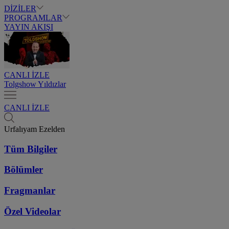
DİZİLER
PROGRAMLAR
YAYIN AKIŞI
CANLI İZLE
Tolgshow Yıldızlar
CANLI İZLE
Urfalıyam Ezelden
Tüm Bilgiler
Bölümler
Fragmanlar
Özel Videolar