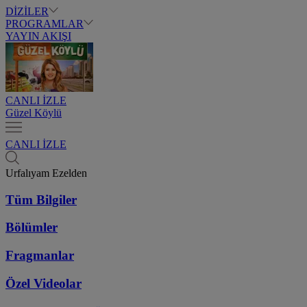
DİZİLER
PROGRAMLAR
YAYIN AKIŞI
CANLI İZLE
Güzel Köylü
CANLI İZLE
Urfalıyam Ezelden
Tüm Bilgiler
Bölümler
Fragmanlar
Özel Videolar