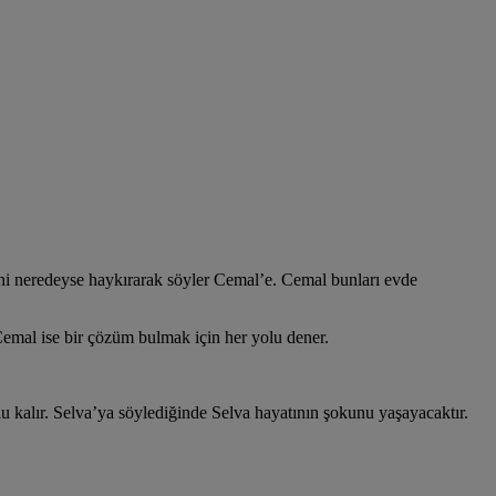
erini neredeyse haykırarak söyler Cemal’e. Cemal bunları evde
 Cemal ise bir çözüm bulmak için her yolu dener.
u kalır. Selva’ya söylediğinde Selva hayatının şokunu yaşayacaktır.