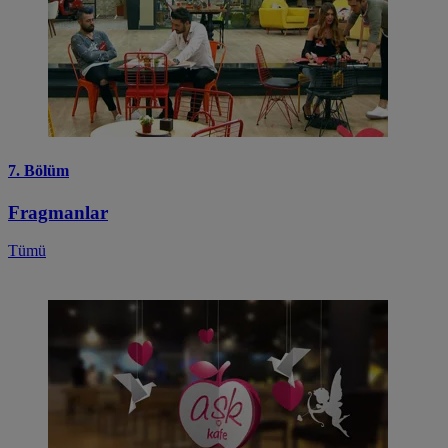
7. Bölüm
Fragmanlar
Tümü