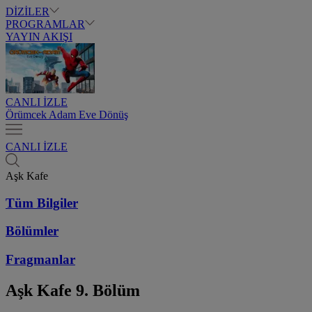
DİZİLER
PROGRAMLAR
YAYIN AKIŞI
CANLI İZLE
Örümcek Adam Eve Dönüş
CANLI İZLE
Aşk Kafe
Tüm Bilgiler
Bölümler
Fragmanlar
Aşk Kafe
9. Bölüm