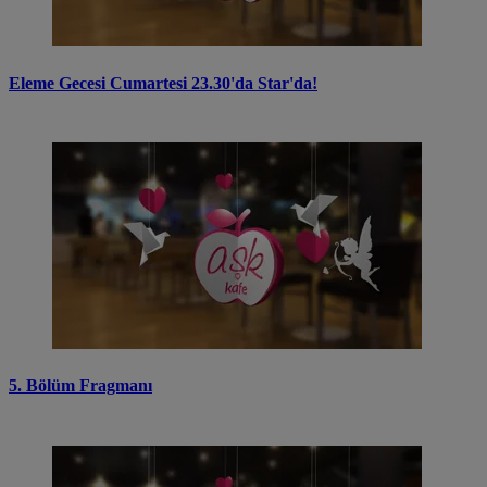
Eleme Gecesi Cumartesi 23.30'da Star'da!
5. Bölüm Fragmanı