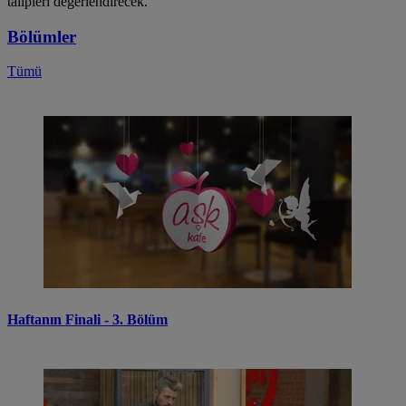
talipleri değerlendirecek.
Bölümler
Tümü
Haftanın Finali - 3. Bölüm