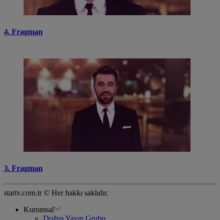
4. Fragman
3. Fragman
startv.com.tr © Her hakkı saklıdır.
Kurumsal
Doğuş Yayın Grubu