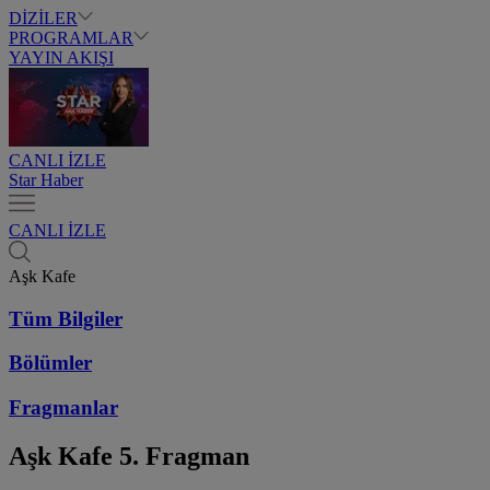
DİZİLER
PROGRAMLAR
YAYIN AKIŞI
CANLI İZLE
Star Haber
CANLI İZLE
Aşk Kafe
Tüm Bilgiler
Bölümler
Fragmanlar
Aşk Kafe
5. Fragman