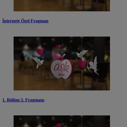
İnternete Özel Fragman
1. Bölüm 2. Fragmanı