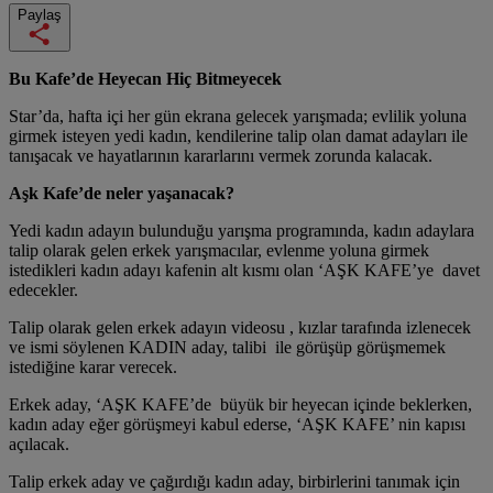
Paylaş
Bu Kafe’de Heyecan Hiç Bitmeyecek
Star’da, hafta içi her gün ekrana gelecek yarışmada; evlilik yoluna
girmek isteyen yedi kadın, kendilerine talip olan damat adayları ile
tanışacak ve hayatlarının kararlarını vermek zorunda kalacak.
Aşk Kafe’de neler yaşanacak?
Yedi kadın adayın bulunduğu yarışma programında, kadın adaylara
talip olarak gelen erkek yarışmacılar, evlenme yoluna girmek
istedikleri kadın adayı kafenin alt kısmı olan ‘AŞK KAFE’ye davet
edecekler.
Talip olarak gelen erkek adayın videosu , kızlar tarafında izlenecek
ve ismi söylenen KADIN aday, talibi ile görüşüp görüşmemek
istediğine karar verecek.
Erkek aday, ‘AŞK KAFE’de büyük bir heyecan içinde beklerken,
kadın aday eğer görüşmeyi kabul ederse, ‘AŞK KAFE’ nin kapısı
açılacak.
Talip erkek aday ve çağırdığı kadın aday, birbirlerini tanımak için