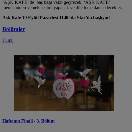
‘AŞK KAFE’ de baş başa vakit geçirecek, ‘AŞK KAFE’
menüsünden yemek seçimi yapacak ve dilerlerse dans edecekler.
Aşk Kafe 19 Eylül Pazartesi 11.00'da Star’da başlıyor!
Bölümler
Tümü
Haftanın Finali - 3. Bölüm