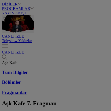
DİZİLER
PROGRAMLAR
YAYIN AKIŞI
CANLI İZLE
Tolgshow Yıldızlar
CANLI İZLE
Aşk Kafe
Tüm Bilgiler
Bölümler
Fragmanlar
Aşk Kafe
7. Fragman