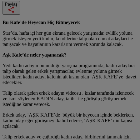
Paylaş
Bu Kafe’de Heyecan Hiç Bitmeyecek
Star’da, hafta içi her gün ekrana gelecek yarışmada; evlilik yoluna
girmek isteyen yedi kadın, kendilerine talip olan damat adayları ile
tanışacak ve hayatlarının kararlarını vermek zorunda kalacak.
Aşk Kafe’de neler yaşanacak?
Yedi kadın adayın bulunduğu yarışma programında, kadın adaylara
talip olarak gelen erkek yarışmacılar, evlenme yoluna girmek
istedikleri kadın adayı kafenin alt kısmı olan ‘AŞK KAFE’ye davet
edecekler.
Talip olarak gelen erkek adayın videosu , kızlar tarafında izlenecek
ve ismi söylenen KADIN aday, talibi ile görüşüp görüşmemek
istediğine karar verecek.
Erkek aday, ‘AŞK KAFE’de büyük bir heyecan içinde beklerken,
kadın aday eğer görüşmeyi kabul ederse, ‘AŞK KAFE’ nin kapısı
açılacak.
Talip erkek aday ve çağırdığı kadın aday, birbirlerini tanımak için