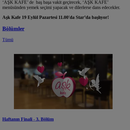
‘AŞK KAFE’ de baş başa vakit geçirecek, ‘AŞK KAFE’
menüsünden yemek seçimi yapacak ve dilerlerse dans edecekler.
Aşk Kafe 19 Eylül Pazartesi 11.00'da Star’da başlıyor!
Bölümler
Tümü
Haftanın Finali - 3. Bölüm