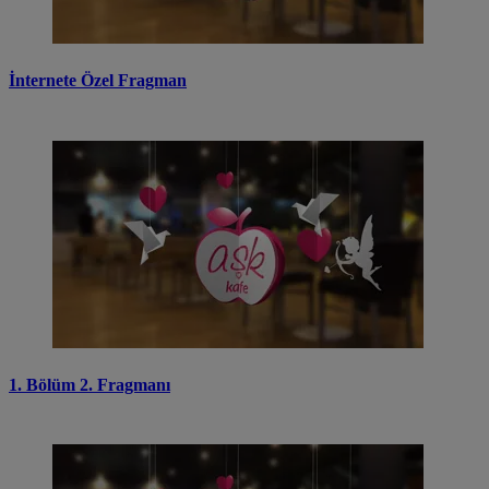
İnternete Özel Fragman
1. Bölüm 2. Fragmanı