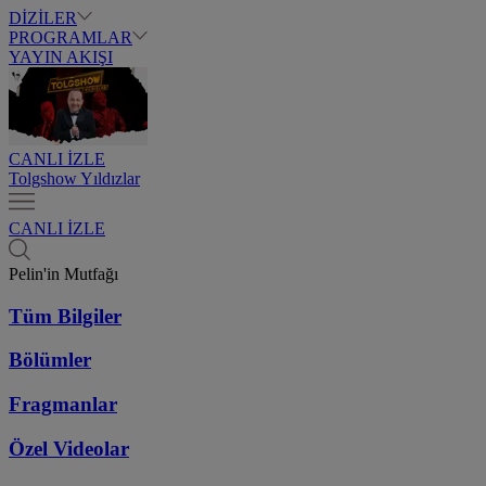
DİZİLER
PROGRAMLAR
YAYIN AKIŞI
CANLI İZLE
Tolgshow Yıldızlar
CANLI İZLE
Pelin'in Mutfağı
Tüm Bilgiler
Bölümler
Fragmanlar
Özel Videolar