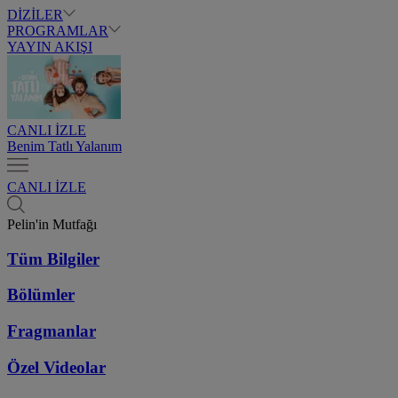
DİZİLER
PROGRAMLAR
YAYIN AKIŞI
CANLI İZLE
Benim Tatlı Yalanım
CANLI İZLE
Pelin'in Mutfağı
Tüm Bilgiler
Bölümler
Fragmanlar
Özel Videolar