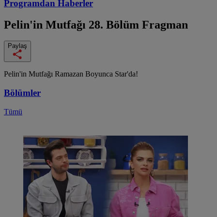
Programdan
Haberler
Pelin'in Mutfağı
28. Bölüm Fragman
Paylaş
Pelin'in Mutfağı Ramazan Boyunca Star'da!
Bölümler
Tümü