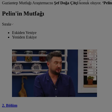
Gaziantep Mutfağı Araştırmacısı
Şef Doğa Çitçi
konuk oluyor.
‘Peli
Pelin'in Mutfağı
Sırala
Eskiden Yeniye
Yeniden Eskiye
2. Bölüm