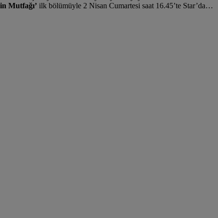
nin Mutfağı’
ilk bölümüyle 2 Nisan Cumartesi saat 16.45’te Star’da…