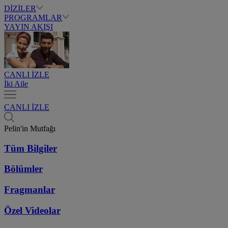
DİZİLER
PROGRAMLAR
YAYIN AKIŞI
CANLI İZLE
İki Aile
CANLI İZLE
Pelin'in Mutfağı
Tüm Bilgiler
Bölümler
Fragmanlar
Özel Videolar