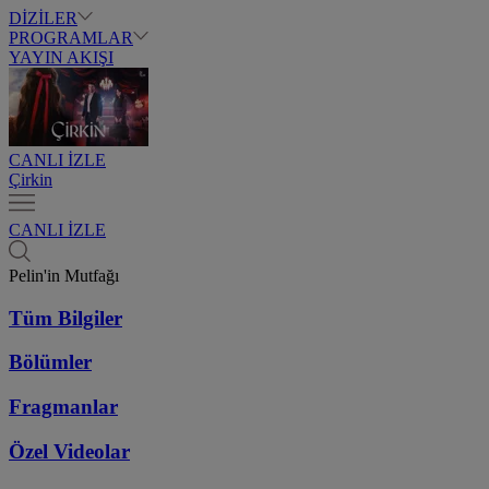
DİZİLER
PROGRAMLAR
YAYIN AKIŞI
CANLI İZLE
Çirkin
CANLI İZLE
Pelin'in Mutfağı
Tüm Bilgiler
Bölümler
Fragmanlar
Özel Videolar