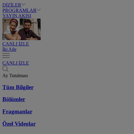
DİZİLER
PROGRAMLAR
YAYIN AKIŞI
CANLI İZLE
İki Aile
CANLI İZLE
Ay Tutulması
Tüm Bilgiler
Bölümler
Fragmanlar
Özel Videolar