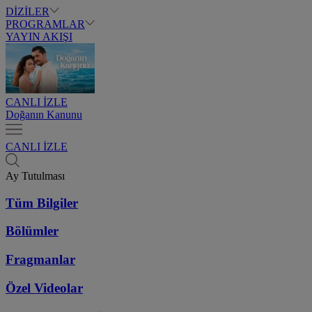
DİZİLER
PROGRAMLAR
YAYIN AKIŞI
CANLI İZLE
Doğanın Kanunu
CANLI İZLE
Ay Tutulması
Tüm Bilgiler
Bölümler
Fragmanlar
Özel Videolar