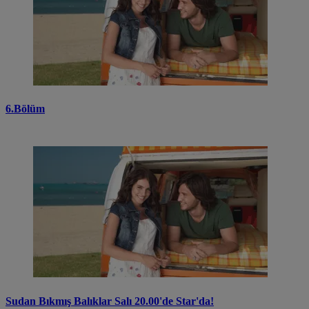
6.Bölüm
Sudan Bıkmış Balıklar Salı 20.00'de Star'da!