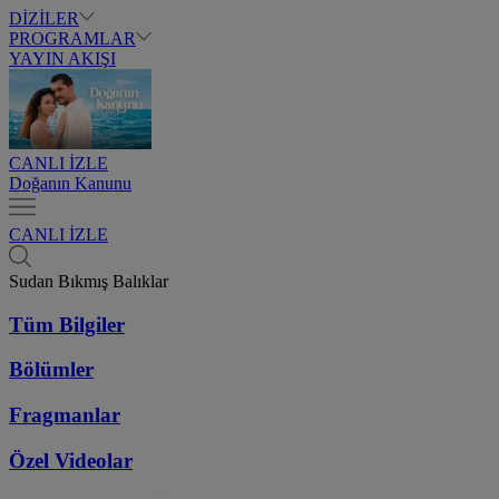
DİZİLER
PROGRAMLAR
YAYIN AKIŞI
CANLI İZLE
Doğanın Kanunu
CANLI İZLE
Sudan Bıkmış Balıklar
Tüm Bilgiler
Bölümler
Fragmanlar
Özel Videolar