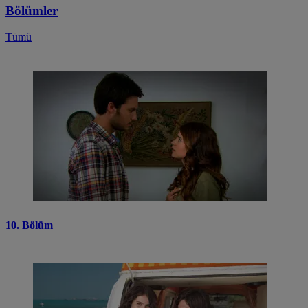
Bölümler
Tümü
10. Bölüm