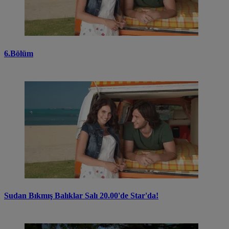
6.Bölüm
Sudan Bıkmış Balıklar Salı 20.00'de Star'da!