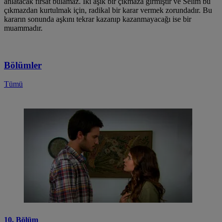
anlatacak fırsat bulamaz. İki aşık bir çıkmaza girmiştir ve Selim bu
çıkmazdan kurtulmak için, radikal bir karar vermek zorundadır. Bu
kararın sonunda aşkını tekrar kazanıp kazanmayacağı ise bir
muammadır.
Bölümler
Tümü
10. Bölüm