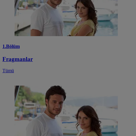
1.Bölüm
Fragmanlar
Tümü