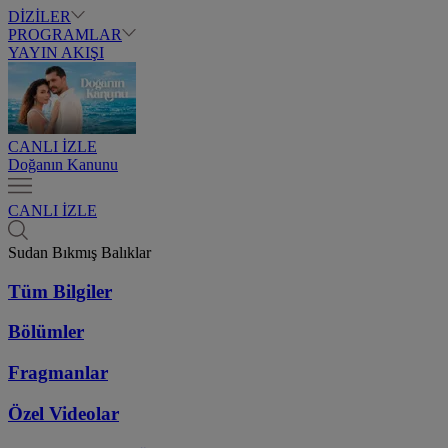
DİZİLER
PROGRAMLAR
YAYIN AKIŞI
CANLI İZLE
Doğanın Kanunu
CANLI İZLE
Sudan Bıkmış Balıklar
Tüm Bilgiler
Bölümler
Fragmanlar
Özel Videolar