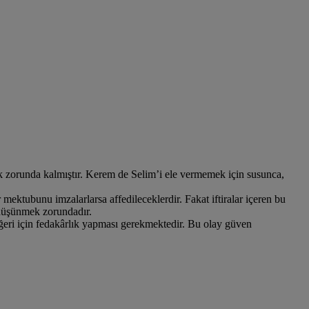
 zorunda kalmıştır. Kerem de Selim’i ele vermemek için susunca,
 mektubunu imzalarlarsa affedileceklerdir. Fakat iftiralar içeren bu
 düşünmek zorundadır.
iğeri için fedakârlık yapması gerekmektedir. Bu olay güven