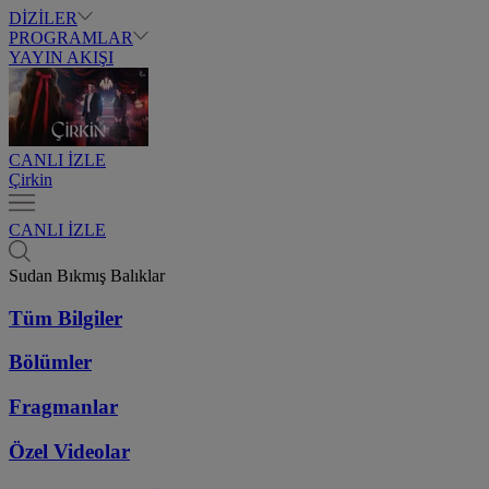
DİZİLER
PROGRAMLAR
YAYIN AKIŞI
CANLI İZLE
Çirkin
CANLI İZLE
Sudan Bıkmış Balıklar
Tüm Bilgiler
Bölümler
Fragmanlar
Özel Videolar