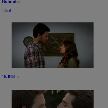
Bölümler
Tümü
10. Bölüm