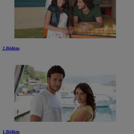
2.Bölüm
1.Bölüm