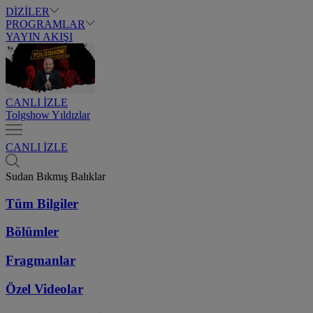
DİZİLER
PROGRAMLAR
YAYIN AKIŞI
CANLI İZLE
Tolgshow Yıldızlar
CANLI İZLE
Sudan Bıkmış Balıklar
Tüm Bilgiler
Bölümler
Fragmanlar
Özel Videolar