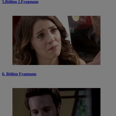
5.Bölüm 2.Fragmanı
6. Bölüm Fragmanı