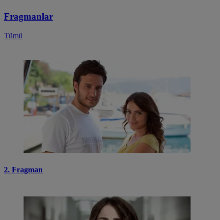
Fragmanlar
Tümü
2. Fragman