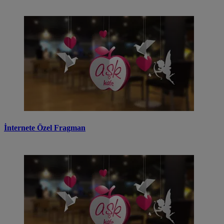
İnternete Özel Fragman