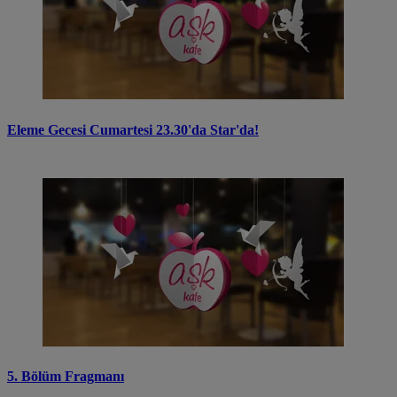
Eleme Gecesi Cumartesi 23.30'da Star'da!
5. Bölüm Fragmanı