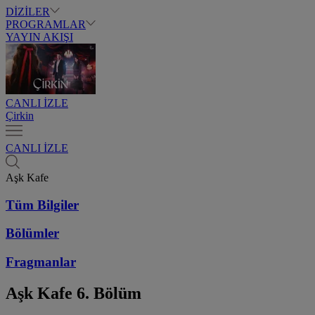
DİZİLER
PROGRAMLAR
YAYIN AKIŞI
CANLI İZLE
Çirkin
CANLI İZLE
Aşk Kafe
Tüm Bilgiler
Bölümler
Fragmanlar
Aşk Kafe
6. Bölüm