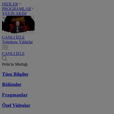
DİZİLER
PROGRAMLAR
YAYIN AKIŞI
CANLI İZLE
Tolgshow Yıldızlar
CANLI İZLE
Pelin'in Mutfağı
Tüm Bilgiler
Bölümler
Fragmanlar
Özel Videolar