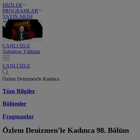
DİZİLER
PROGRAMLAR
YAYIN AKIŞI
CANLI İZLE
Tolgshow Yıldızlar
CANLI İZLE
Özlem Denizmen'le Kadınca
Tüm Bilgiler
Bölümler
Fragmanlar
Özlem Denizmen'le Kadınca
98. Bölüm