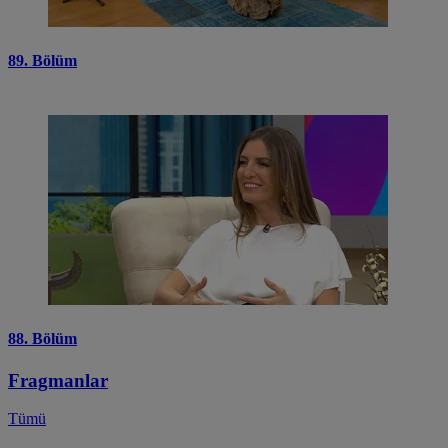
89. Bölüm
88. Bölüm
Fragmanlar
Tümü