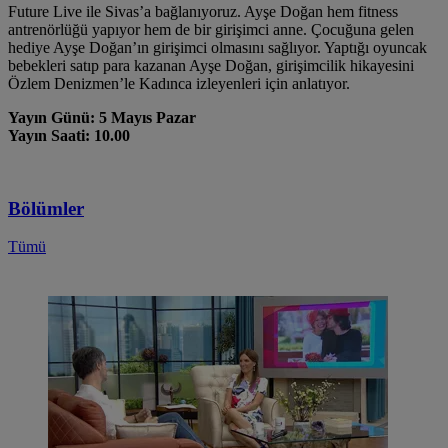
Future Live ile Sivas’a bağlanıyoruz. Ayşe Doğan hem fitness
antrenörlüğü yapıyor hem de bir girişimci anne. Çocuğuna gelen
hediye Ayşe Doğan’ın girişimci olmasını sağlıyor. Yaptığı oyuncak
bebekleri satıp para kazanan Ayşe Doğan, girişimcilik hikayesini
Özlem Denizmen’le Kadınca izleyenleri için anlatıyor.
Yayın Günü: 5 Mayıs Pazar
Yayın Saati: 10.00
Bölümler
Tümü