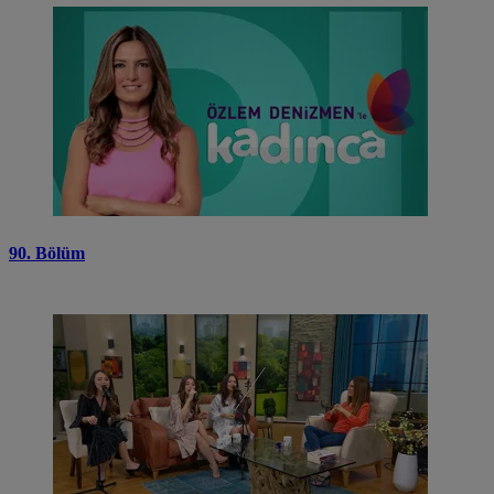
90. Bölüm