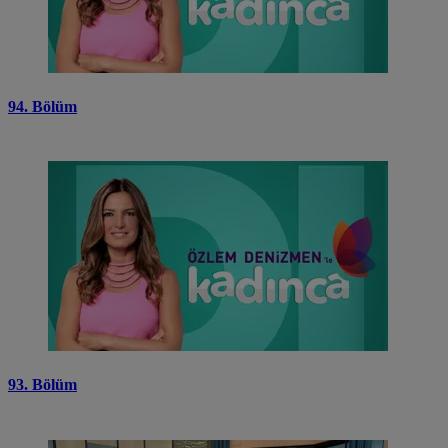
94. Bölüm
93. Bölüm