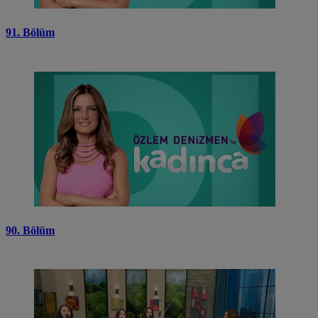
91. Bölüm
90. Bölüm