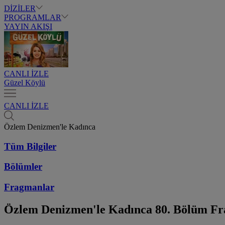
DİZİLER
PROGRAMLAR
YAYIN AKIŞI
CANLI İZLE
Güzel Köylü
CANLI İZLE
Özlem Denizmen'le Kadınca
Tüm Bilgiler
Bölümler
Fragmanlar
Özlem Denizmen'le Kadınca
80. Bölüm F