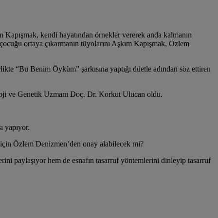
m Kapışmak, kendi hayatından örnekler vererek anda kalmanın
an çocuğu ortaya çıkarmanın tüyolarını Aşkım Kapışmak, Özlem
likte “Bu Benim Öyküm” şarkısına yaptığı düetle adından söz ettiren
loji ve Genetik Uzmanı Doç. Dr. Korkut Ulucan oldu.
ı yapıyor.
 için Özlem Denizmen’den onay alabilecek mi?
ini paylaşıyor hem de esnafın tasarruf yöntemlerini dinleyip tasarruf