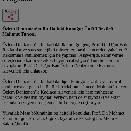
Paylaş
Özlem Denizmen’in Bu Haftaki Konuğu; Ünlü Türkücü
Mahmut Tuncer.
Özlem Denizmen’in bu haftaki ilk konuğu genç Prof. Dr. Uğur Batı.
Reklamlar ve satış stratejileri müşterileri nasıl ve nereden yakalıyor?
Reklamlara yenilmemek için ne yapmalı? Alışverişte, karar verme
süreçlerinde kadın ve erkek beyni nasıl işliyor? Tüm bu soruların
cevaplarını Prof. Dr. Uğur Batı Özlem Denizmen’le Kadınca
izleyenleri için anlatıyor.
Özlem Denizmen’in bu haftaki diğer konuğu pazarlık ve tasarruf
denilince akla gelen ilk ünlü isim Mahmut Tuncer. Mahmut Tuncer
Özlem Denizmen’le Kadınca izleyenleri için hem muhteşem
pazarlık ve tasarruf tüyoları veriyor, hem de stüdyodaki ve ekran
başındaki izleyenleri eğlenceli türküleriyle coşturuyor.
Yuvarlak Masa bölümünün bu haftaki konukları Prof. Dr. Mehmet
Zihni Sungur, Prof. Dr. Oğuz Özyaral ve Psikolog Dr. Mehmet
Şakiroğlu oldu.