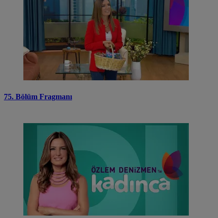
75. Bölüm Fragmanı