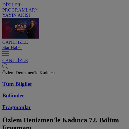
DİZİLER
PROGRAMLAR
YAYIN AKIŞI
CANLI İZLE
Star Haber
CANLI İZLE
Özlem Denizmen'le Kadınca
Tüm Bilgiler
Bölümler
Fragmanlar
Özlem Denizmen'le Kadınca
72. Bölüm
Fragmanı