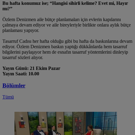
Bu hafta konumuz ise; “Hangisi sihirli kelime? Evet mi, Hayır
mı?”
Özlem Denizmen aile bütçe planlamaları için evlerin kapılarını
çalmaya devam ediyor ve aile bireyleriyle birlikte onlara aylık bütçe
planlaması yapıyor.
Tasarruf Cadısı her hafta olduğu gibi bu hafta da baskınlarına devam
ediyor. Özlem Denizmen baskın yaptığı dükkânlarda hem tasarruf
bilgilerini paylaşıyor hem de esnafın tasarruf yöntemlerini dinleyip
tasarruf sözleri alıyor.
Yayın Günü: 21 Ekim Pazar
Yayın Saati: 10.00
Bölümler
Tümü