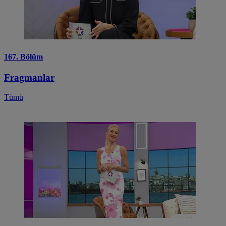
167. Bölüm
Fragmanlar
Tümü