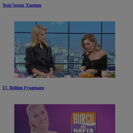
Yeni Sezon Tanıtım
17. Bölüm Fragmanı