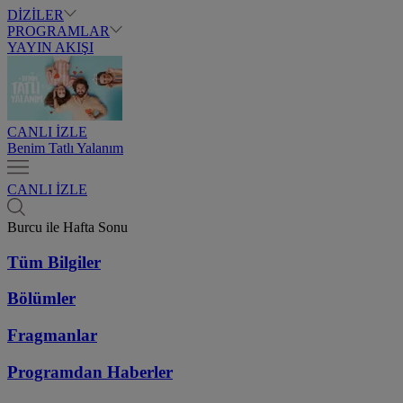
DİZİLER
PROGRAMLAR
YAYIN AKIŞI
CANLI İZLE
Benim Tatlı Yalanım
CANLI İZLE
Burcu ile Hafta Sonu
Tüm Bilgiler
Bölümler
Fragmanlar
Programdan
Haberler